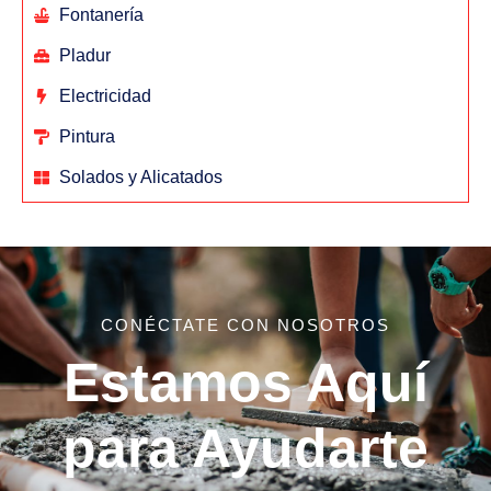
Fontanería
Pladur
Electricidad
Pintura
Solados y Alicatados
CONÉCTATE CON NOSOTROS
Estamos Aquí
para Ayudarte