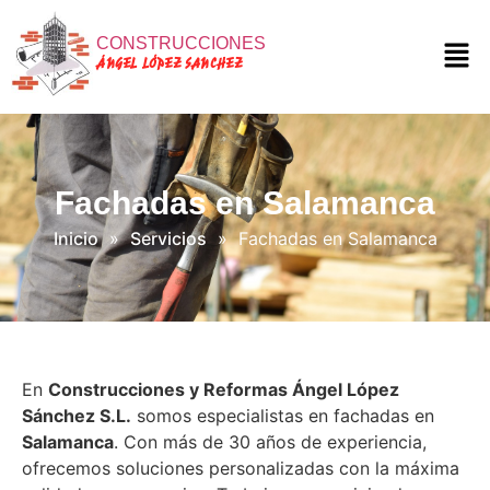
CONSTRUCCIONES
ÁNGEL LÓPEZ SANCHEZ
Fachadas en Salamanca
Inicio
»
Servicios
»
Fachadas en Salamanca
En
Construcciones y Reformas Ángel López
Sánchez S.L.
somos especialistas en fachadas en
Salamanca
. Con más de 30 años de experiencia,
ofrecemos soluciones personalizadas con la máxima