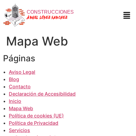
CONSTRUCCIONES
ÁNGEL LÓPEZ SANCHEZ
Mapa Web
Páginas
Aviso Legal
Blog
Contacto
Declaración de Accesibilidad
Inicio
Mapa Web
Política de cookies (UE)
Política de Privacidad
Servicios